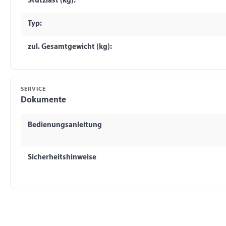
Stützlast (kg):
Typ:
zul. Gesamtgewicht (kg):
SERVICE
Dokumente
Bedienungsanleitung
Sicherheitshinweise