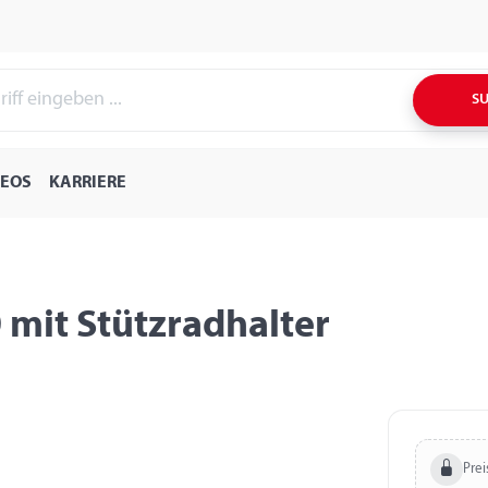
S
DEOS
KARRIERE
 mit Stützradhalter
Prei