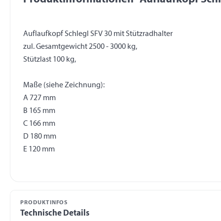
Auflaufkopf Schlegl SFV 30 mit Stützradhalter
zul. Gesamtgewicht 2500 - 3000 kg,
Stützlast 100 kg,
Maße (siehe Zeichnung):
A 727 mm
B 165 mm
C 166 mm
D 180 mm
PRODUKTINFOS
Technische Details