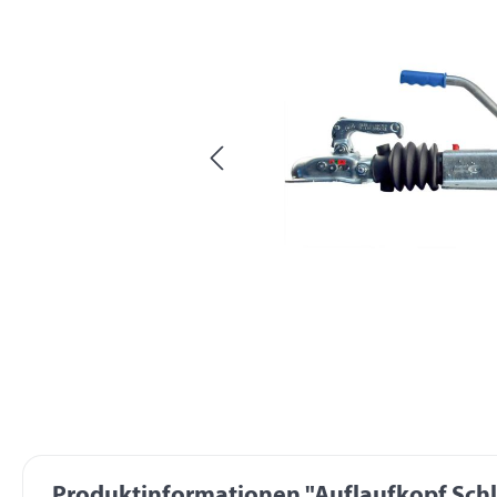
Produktinformationen "Auflaufkopf Schle