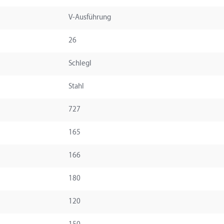
V-Ausführung
26
Schlegl
Stahl
727
165
166
180
120