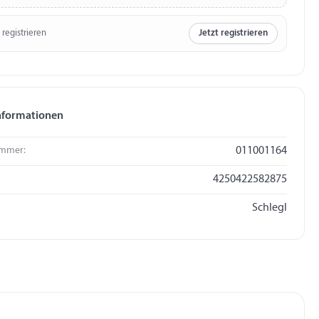
 registrieren
Jetzt registrieren
nformationen
mmer:
011001164
4250422582875
Schlegl