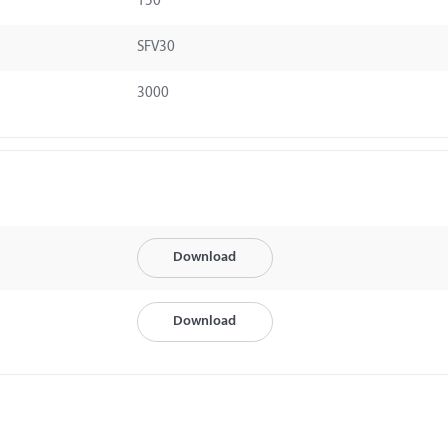
150
SFV30
3000
Download
Download