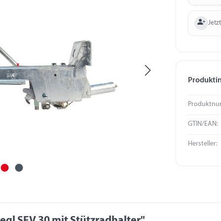
Jetzt
Produkti
Produktnu
GTIN/EAN:
Hersteller:
gl SFV 30 mit Stützradhalter"