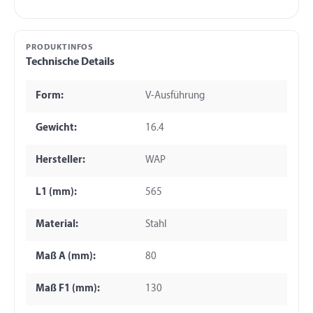
PRODUKTINFOS
Technische Details
Form:
V-Ausführung
Gewicht:
16.4
Hersteller:
WAP
L1 (mm):
565
Material:
Stahl
Maß A (mm):
80
Maß F1 (mm):
130