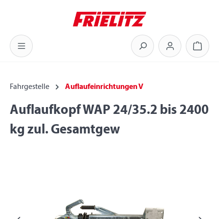
Zum Hauptinhalt springen
Warenk
Fahrgestelle
Auflaufeinrichtungen V
Auflaufkopf WAP 24/35.2 bis 2400
kg zul. Gesamtgew
Bildergalerie überspringen