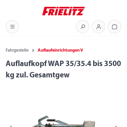
Zum Hauptinhalt springen
Warenk
Fahrgestelle
Auflaufeinrichtungen V
Auflaufkopf WAP 35/35.4 bis 3500
kg zul. Gesamtgew
Bildergalerie überspringen