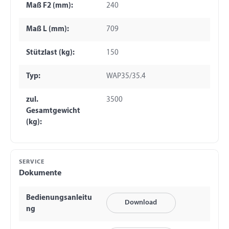
Maß F2 (mm):
240
Maß L (mm):
709
Stützlast (kg):
150
Typ:
WAP35/35.4
zul.
3500
Gesamtgewicht
(kg):
SERVICE
Dokumente
Bedienungsanleitu
Download
ng