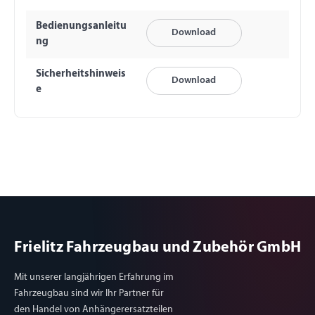
Bedienungsanleitu
Download
ng
Sicherheitshinweis
Download
e
Frielitz Fahrzeugbau und Zubehör GmbH
Mit unserer langjährigen Erfahrung im
Fahrzeugbau sind wir Ihr Partner für
den Handel von Anhängerersatzteilen