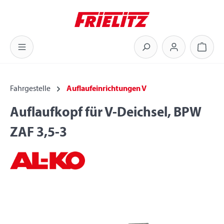
Zum Hauptinhalt springen
Warenk
Fahrgestelle
Auflaufeinrichtungen V
Auflaufkopf für V-Deichsel, BPW
ZAF 3,5-3
Bildergalerie überspringen