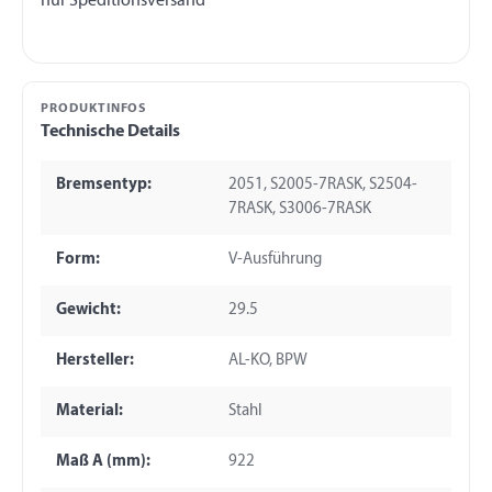
PRODUKTINFOS
Technische Details
Bremsentyp:
2051, S2005-7RASK, S2504-
7RASK, S3006-7RASK
Form:
V-Ausführung
Gewicht:
29.5
Hersteller:
AL-KO, BPW
Material:
Stahl
Maß A (mm):
922