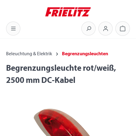
Zum Hauptinhalt springen
Warenk
Beleuchtung & Elektrik
Begrenzungsleuchten
Begrenzungsleuchte rot/weiß,
2500 mm DC-Kabel
Bildergalerie überspringen