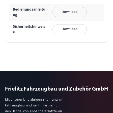
Bedienungsanleitu
Download
ng
Sicherheitshinweis
Download
e
Frielitz Fahrzeugbau und Zubehör GmbH
Mit unserer langjährigen Erfahrung im
Fahrzeugbau sind wir Ihr Partner für
den Handel von Anhängerersatzteilen