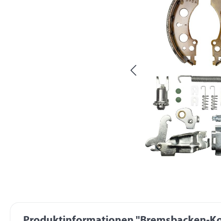
Produktinformationen "Bremsbacken-Kom