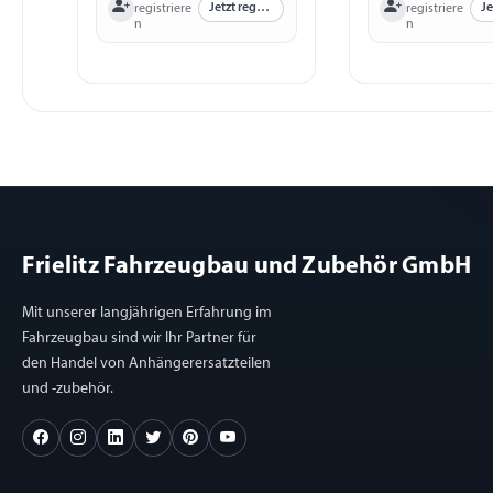
Jetzt registrieren
registriere
registriere
n
n
Frielitz Fahrzeugbau und Zubehör GmbH
Mit unserer langjährigen Erfahrung im
Fahrzeugbau sind wir Ihr Partner für
den Handel von Anhängerersatzteilen
und -zubehör.