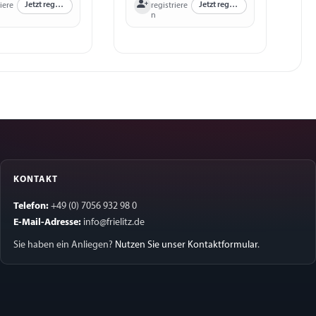
Jetzt registrieren
Jetzt registrieren
iere
registriere
n
KONTAKT
Telefon:
+49 (0) 7056 932 98 0
E-Mail-Adresse:
info@frielitz.de
Sie haben ein Anliegen?
Nutzen Sie unser Kontaktformular
.