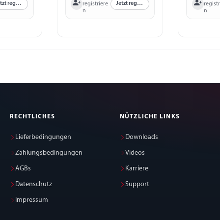
Jetzt registrieren
Jetzt registrieren
registriere
registr
n
n
RECHTLICHES
NÜTZLICHE LINKS
Lieferbedingungen
Downloads
Zahlungsbedingungen
Videos
AGBs
Karriere
Datenschutz
Support
Impressum