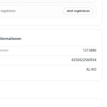
 registrieren
Jetzt registrieren
nformationen
mmer:
1213886
4250422560934
AL-KO