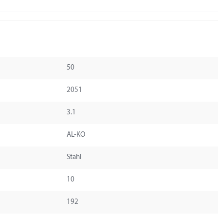
50
2051
3.1
AL-KO
Stahl
10
192