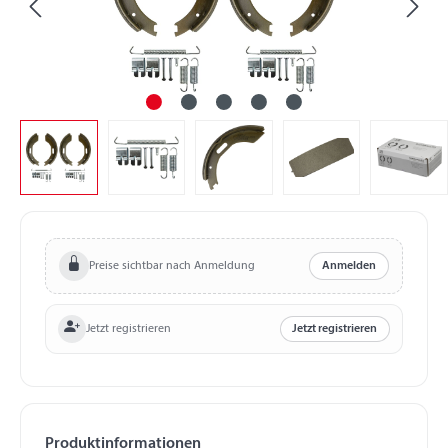
Preise sichtbar nach Anmeldung
Anmelden
Jetzt registrieren
Jetzt registrieren
Produktinformationen