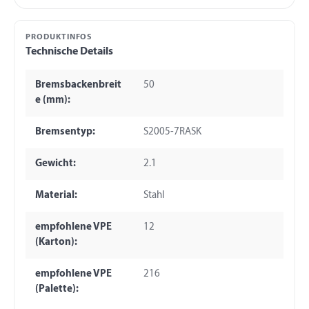
PRODUKTINFOS
Technische Details
Bremsbackenbreit
50
e (mm):
Bremsentyp:
S2005-7RASK
Gewicht:
2.1
Material:
Stahl
empfohlene VPE
12
(Karton):
empfohlene VPE
216
(Palette):