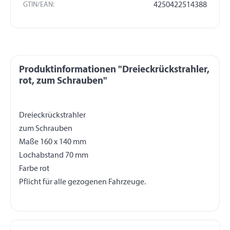
GTIN/EAN:
4250422514388
Produktinformationen "Dreieckrückstrahler,
rot, zum Schrauben"
Dreieckrückstrahler
zum Schrauben
Maße 160 x 140 mm
Lochabstand 70 mm
Farbe rot