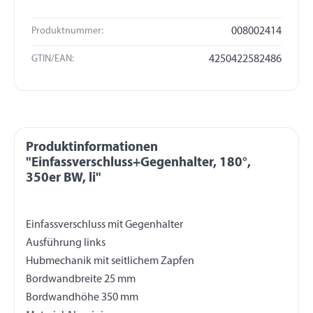
Produktnummer:
008002414
GTIN/EAN:
4250422582486
Produktinformationen
"Einfassverschluss+Gegenhalter, 180°,
350er BW, li"
Einfassverschluss mit Gegenhalter
Ausführung links
Hubmechanik mit seitlichem Zapfen
Bordwandbreite 25 mm
Bordwandhöhe 350 mm