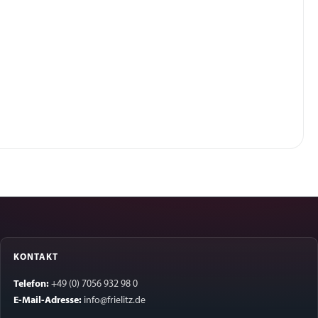
KONTAKT
Telefon:
+49 (0) 7056 932 98 0
E-Mail-Adresse:
info@frielitz.de