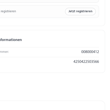
 registrieren
Jetzt registrieren
nformationen
mmer:
008000412
4250422503566