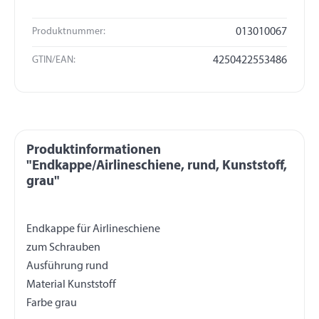
Produktnummer:
013010067
GTIN/EAN:
4250422553486
Produktinformationen
"Endkappe/Airlineschiene, rund, Kunststoff,
grau"
Endkappe für Airlineschiene
zum Schrauben
Ausführung rund
Material Kunststoff