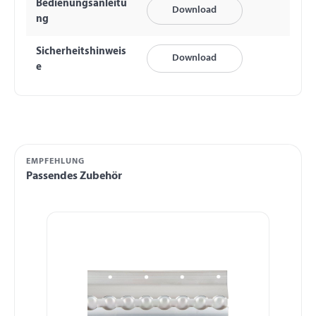
Bedienungsanleitu
Download
ng
Sicherheitshinweis
Download
e
EMPFEHLUNG
Passendes Zubehör
Produktgalerie überspringen