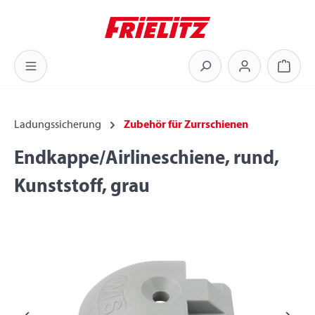
Zum Hauptinhalt springen
Warenk
Ladungssicherung
Zubehör für Zurrschienen
Endkappe/Airlineschiene, rund,
Kunststoff, grau
Bildergalerie überspringen