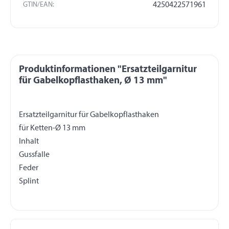
GTIN/EAN:
4250422571961
Produktinformationen "Ersatzteilgarnitur
für Gabelkopflasthaken, Ø 13 mm"
Ersatzteilgarnitur für Gabelkopflasthaken
für Ketten-Ø 13 mm
Inhalt
Gussfalle
Feder