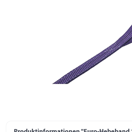
Produktinformationen "Euro-Hebeband 10