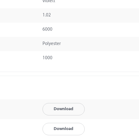
violett
1.02
6000
Polyester
1000
Download
Download