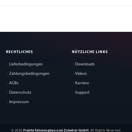
RECHTLICHES
NÜTZLICHE LINKS
Lieferbedingungen
Downloads
Zahlungsbedingungen
Videos
AGBs
Karriere
Datenschutz
Support
Impressum
© 2026
Frielitz Fahrzeugbau und Zubehör GmbH
. All Rights Reserved