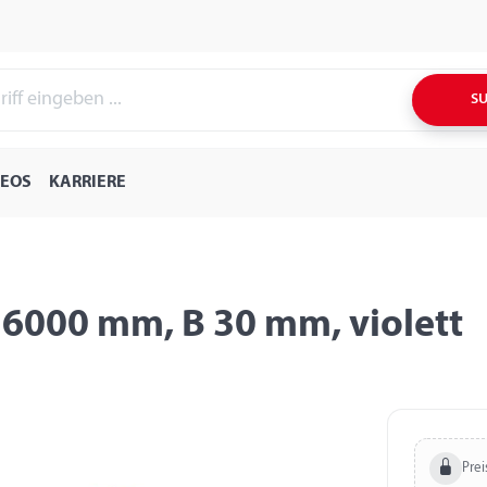
S
DEOS
KARRIERE
6000 mm, B 30 mm, violett
Prei