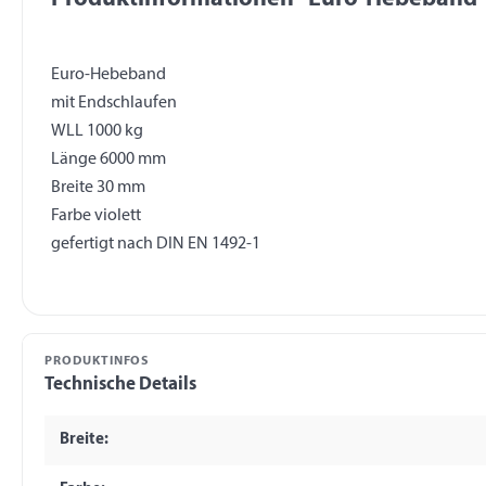
Euro-Hebeband
mit Endschlaufen
WLL 1000 kg
Länge 6000 mm
Breite 30 mm
Farbe violett
PRODUKTINFOS
Technische Details
Breite: