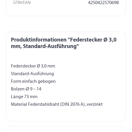
GTIN/EAN:
4250422570698
Produktinformationen "Federstecker Ø 3,0
mm, Standard-Ausführung"
Federstecker Ø 3,0 mm
Standard-Ausführung
Form einfach gebogen
Bolzen-Ø 9 – 14
Länge 73 mm