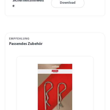
Sicherheitshinweis
Download
e
EMPFEHLUNG
Passendes Zubehör
Produktgalerie überspringen