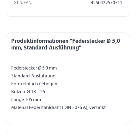
GTIN/EAN:
4250422570711
Produktinformationen "Federstecker Ø 5,0
mm, Standard-Ausführung"
Federstecker Ø 5,0 mm
Standard-Ausführung
Form einfach gebogen
Bolzen-Ø 18 – 26
Länge 105 mm