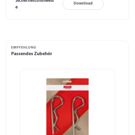
Sicherheitshinweis
Download
e
EMPFEHLUNG
Passendes Zubehör
Produktgalerie überspringen