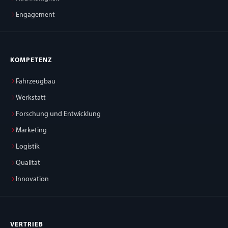
Engagement
KOMPETENZ
Fahrzeugbau
Werkstatt
Forschung und Entwicklung
Marketing
Logistik
Qualität
Innovation
VERTRIEB