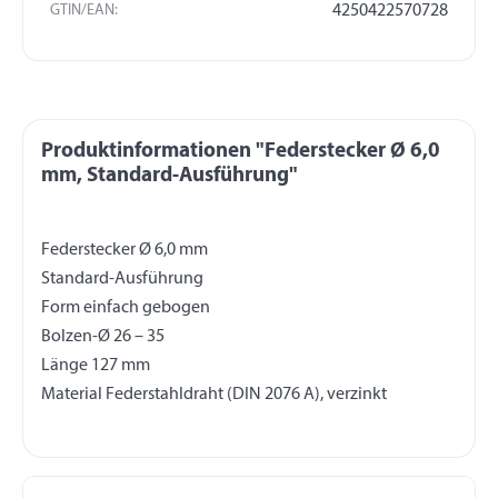
GTIN/EAN:
4250422570728
Produktinformationen "Federstecker Ø 6,0
mm, Standard-Ausführung"
Federstecker Ø 6,0 mm
Standard-Ausführung
Form einfach gebogen
Bolzen-Ø 26 – 35
Länge 127 mm