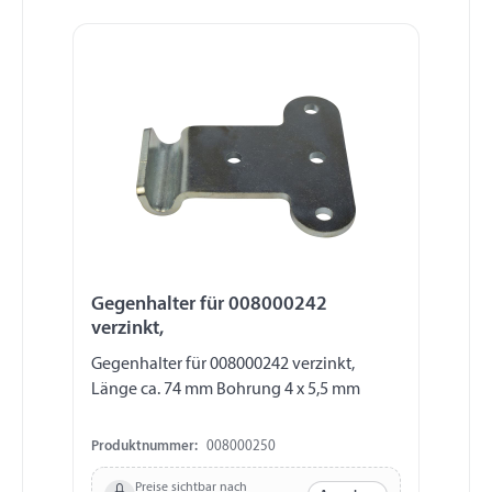
Produktgalerie überspringen
Gegenhalter für 008000242
verzinkt,
Gegenhalter für 008000242 verzinkt,
Länge ca. 74 mm Bohrung 4 x 5,5 mm
Produktnummer:
008000250
Preise sichtbar nach