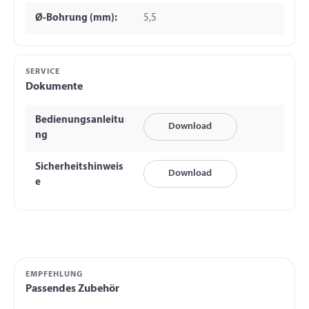
Ø-Bohrung (mm):
5,5
SERVICE
Dokumente
Bedienungsanleitu
Download
ng
Sicherheitshinweis
Download
e
EMPFEHLUNG
Passendes Zubehör