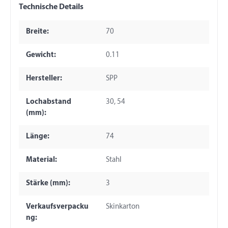
Technische Details
Breite:
70
Gewicht:
0.11
Hersteller:
SPP
Lochabstand
30, 54
(mm):
Länge:
74
Material:
Stahl
Stärke (mm):
3
Verkaufsverpacku
Skinkarton
ng: