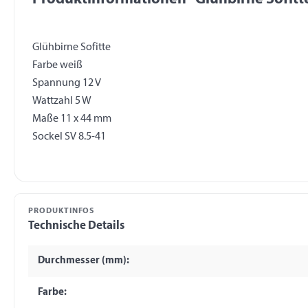
Glühbirne Sofitte
Farbe weiß
Spannung 12 V
Wattzahl 5 W
Maße 11 x 44 mm
PRODUKTINFOS
Technische Details
Durchmesser (mm):
Farbe: