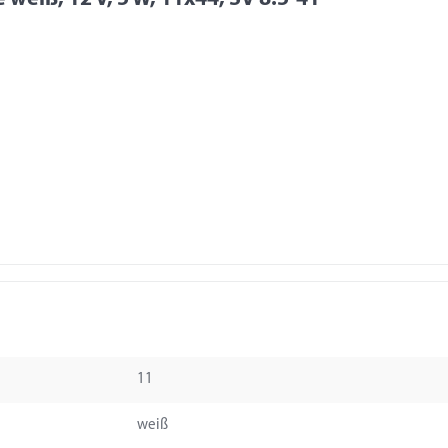
11
weiß