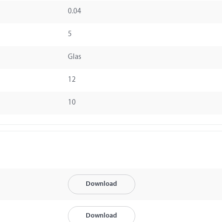
0.04
5
Glas
12
10
Download
Download