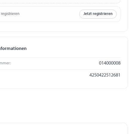
 registrieren
Jetzt registrieren
nformationen
mmer:
014000008
4250422512681