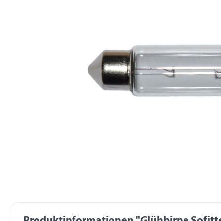
Produktinformationen "Glühbirne Sofitte 