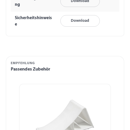
Download
ng
Sicherheitshinweis
Download
e
EMPFEHLUNG
Passendes Zubehör
Produktgalerie überspringen