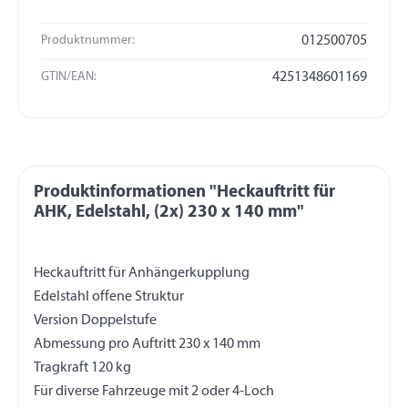
Produktnummer:
012500705
GTIN/EAN:
4251348601169
Produktinformationen "Heckauftritt für
AHK, Edelstahl, (2x) 230 x 140 mm"
Heckauftritt für Anhängerkupplung
Edelstahl offene Struktur
Version Doppelstufe
Abmessung pro Auftritt 230 x 140 mm
Tragkraft 120 kg
Für diverse Fahrzeuge mit 2 oder 4-Loch