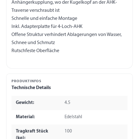
Anhängerkupplung, wo der Kugelkopf an der AHK-
Traverse verschraubt ist
Schnelle und einfache Montage
Inkl. Adapterplatte für 4-Loch-AHK
Offene Struktur verhindert Ablagerungen von Wasser,
Schnee und Schmutz
PRODUKTINFOS
Technische Details
Gewicht:
4.5
Material:
Edelstahl
Tragkraft Stück
100
(kg):