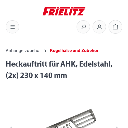
Zum Hauptinhalt springen
Warenk
Anhängerzubehör
Kugelhälse und Zubehör
Heckauftritt für AHK, Edelstahl,
(2x) 230 x 140 mm
Bildergalerie überspringen