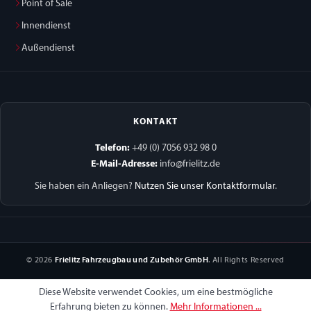
Point of Sale
Innendienst
Außendienst
KONTAKT
Telefon:
+49 (0) 7056 932 98 0
E-Mail-Adresse:
info@frielitz.de
Sie haben ein Anliegen?
Nutzen Sie unser Kontaktformular
.
© 2026
Frielitz Fahrzeugbau und Zubehör GmbH
. All Rights Reserved
Diese Website verwendet Cookies, um eine bestmögliche
Erfahrung bieten zu können.
Mehr Informationen ...