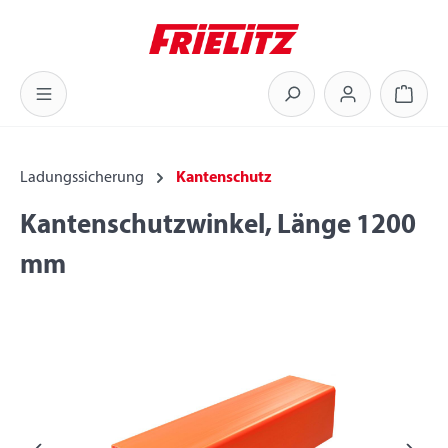
Zum Hauptinhalt springen
Warenk
Ladungssicherung
Kantenschutz
Kantenschutzwinkel, Länge 1200
mm
Bildergalerie überspringen