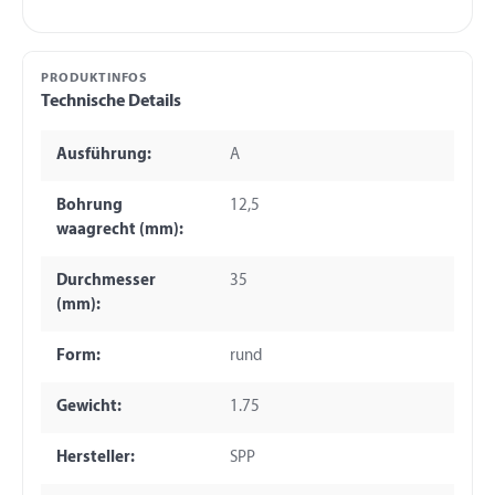
PRODUKTINFOS
Technische Details
Ausführung:
A
Bohrung
12,5
waagrecht (mm):
Durchmesser
35
(mm):
Form:
rund
Gewicht:
1.75
Hersteller:
SPP