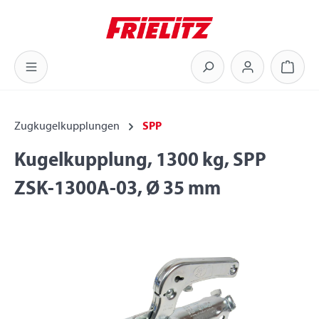
Zum Hauptinhalt springen
Warenk
Zugkugelkupplungen
SPP
Kugelkupplung, 1300 kg, SPP
ZSK-1300A-03, Ø 35 mm
Bildergalerie überspringen