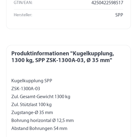
GTIN/EAN:
4250422598517
Hersteller:
SPP
Produktinformationen "Kugelkupplung,
1300 kg, SPP ZSK-1300A-03, Ø 35 mm"
Kugelkupplung SPP
ZSK-1300A-03
Zul. Gesamt-Gewicht 1300 kg
Zul. Stützlast 100 kg
Zugstange-Ø 35 mm
Bohrung horizontal Ø 12,5 mm