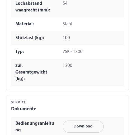
Lochabstand
54
waagrecht (mm):
Material:
Stahl
Stützlast (kg):
100
Typ:
ZSK - 1300
zul.
1300
Gesamtgewicht
(kg):
SERVICE
Dokumente
Bedienungsanleitu
Download
ng