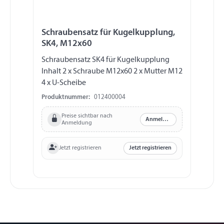
Schraubensatz für Kugelkupplung,
SK4, M12x60
Schraubensatz SK4 für Kugelkupplung
Inhalt 2 x Schraube M12x60 2 x Mutter M12
4 x U-Scheibe
Produktnummer:
012400004
Preise sichtbar nach
Anmelden
Anmeldung
Jetzt registrieren
Jetzt registrieren