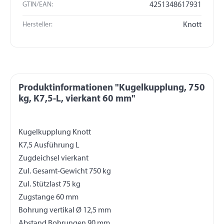
GTIN/EAN:
4251348617931
Hersteller:
Knott
Produktinformationen "Kugelkupplung, 750
kg, K7,5-L, vierkant 60 mm"
Kugelkupplung Knott
K7,5 Ausführung L
Zugdeichsel vierkant
Zul. Gesamt-Gewicht 750 kg
Zul. Stützlast 75 kg
Zugstange 60 mm
Bohrung vertikal Ø 12,5 mm