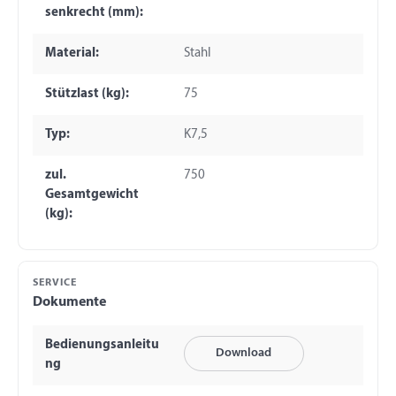
senkrecht (mm):
Material:
Stahl
Stützlast (kg):
75
Typ:
K7,5
zul.
750
Gesamtgewicht
(kg):
SERVICE
Dokumente
Bedienungsanleitu
Download
ng