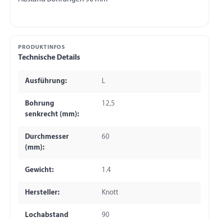
PRODUKTINFOS
Technische Details
Ausführung:
L
Bohrung
12,5
senkrecht (mm):
Durchmesser
60
(mm):
Gewicht:
1.4
Hersteller:
Knott
Lochabstand
90