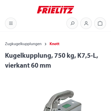
Zum Hauptinhalt springen
Warenk
Zugkugelkupplungen
Knott
Kugelkupplung, 750 kg, K7,5-L,
vierkant 60 mm
Bildergalerie überspringen