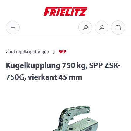
Zum Hauptinhalt springen
Warenk
Zugkugelkupplungen
SPP
Kugelkupplung 750 kg, SPP ZSK-
750G, vierkant 45 mm
Bildergalerie überspringen