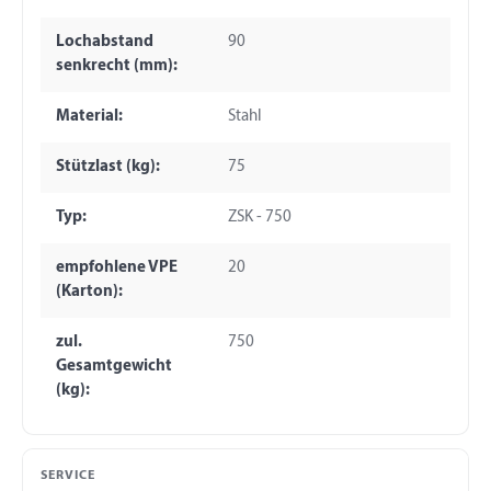
Lochabstand
90
senkrecht (mm):
Material:
Stahl
Stützlast (kg):
75
Typ:
ZSK - 750
empfohlene VPE
20
(Karton):
zul.
750
Gesamtgewicht
(kg):
SERVICE