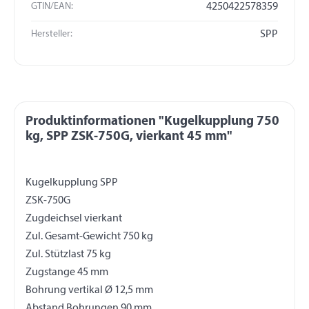
GTIN/EAN:
4250422578359
Hersteller:
SPP
Produktinformationen "Kugelkupplung 750
kg, SPP ZSK-750G, vierkant 45 mm"
Kugelkupplung SPP
ZSK-750G
Zugdeichsel vierkant
Zul. Gesamt-Gewicht 750 kg
Zul. Stützlast 75 kg
Zugstange 45 mm
Bohrung vertikal Ø 12,5 mm