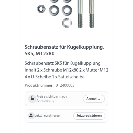
Schraubensatz für Kugelkupplung,
SK5, M12x80
Schraubensatz SK5 für Kugelkupplung
Inhalt 2 x Schraube M12x80 2 x Mutter M12
4 x U-Scheibe 1 x Sattelscheibe
Produktnummer:
012400005
Preise sichtbar nach
Anmelden
Anmeldung
Jetzt registrieren
Jetzt registrieren