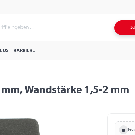
S
DEOS
KARRIERE
35 mm, Wandstärke 1,5-2 mm
Prei