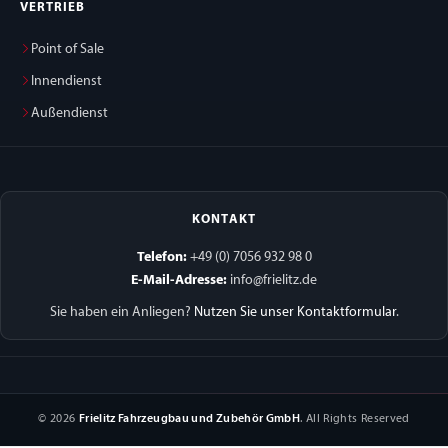
VERTRIEB
Point of Sale
Innendienst
Außendienst
KONTAKT
Telefon:
+49 (0) 7056 932 98 0
E-Mail-Adresse:
info@frielitz.de
Sie haben ein Anliegen?
Nutzen Sie unser Kontaktformular
.
© 2026
Frielitz Fahrzeugbau und Zubehör GmbH
. All Rights Reserved