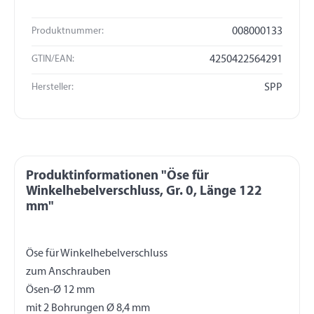
Produktnummer:
008000133
GTIN/EAN:
4250422564291
Hersteller:
SPP
Produktinformationen "Öse für
Winkelhebelverschluss, Gr. 0, Länge 122
mm"
Öse für Winkelhebelverschluss
zum Anschrauben
Ösen-Ø 12 mm
mit 2 Bohrungen Ø 8,4 mm