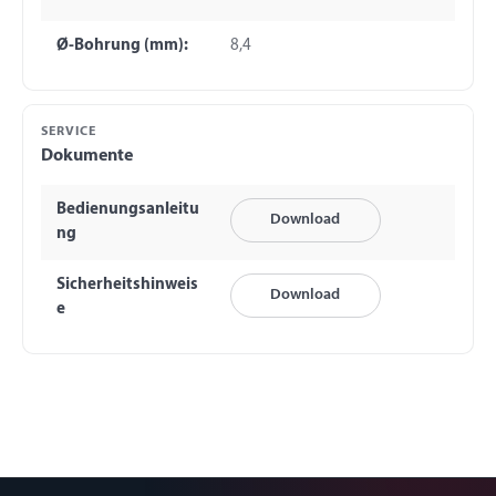
Ø-Bohrung (mm):
8,4
SERVICE
Dokumente
Bedienungsanleitu
Download
ng
Sicherheitshinweis
Download
e