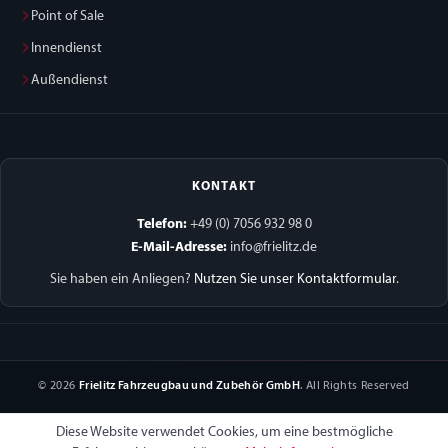
Point of Sale
Innendienst
Außendienst
KONTAKT
Telefon:
+49 (0) 7056 932 98 0
E-Mail-Adresse:
info@frielitz.de
Sie haben ein Anliegen?
Nutzen Sie unser Kontaktformular
.
© 2026
Frielitz Fahrzeugbau und Zubehör GmbH
. All Rights Reserved
Diese Website verwendet Cookies, um eine bestmögliche