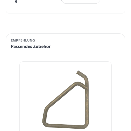
e
EMPFEHLUNG
Passendes Zubehör
Produktgalerie überspringen