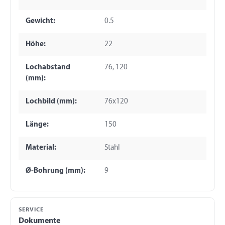
Gewicht:
0.5
Höhe:
22
Lochabstand
76, 120
(mm):
Lochbild (mm):
76x120
Länge:
150
Material:
Stahl
Ø-Bohrung (mm):
9
SERVICE
Dokumente