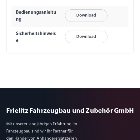
Bedienungsanleitu
Download
ng
Sicherheitshinweis
Download
e
Frielitz Fahrzeugbau und Zubehör GmbH
Mit unserer langjährigen Erfahrung im
Fahrzeugbau sind wir Ihr Partner für
den Handel von Anhängerersatzteilen