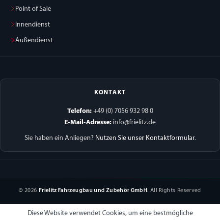
Point of Sale
Innendienst
Außendienst
KONTAKT
Telefon:
+49 (0) 7056 932 98 0
E-Mail-Adresse:
info@frielitz.de
Sie haben ein Anliegen?
Nutzen Sie unser Kontaktformular
.
© 2026
Frielitz Fahrzeugbau und Zubehör GmbH
. All Rights Reserved
Diese Website verwendet Cookies, um eine bestmögliche