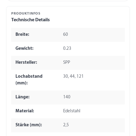
PRODUKTINFOS
Technische Details
Breite:
60
Gewicht:
0.23
Hersteller:
SPP
Lochabstand
30, 44, 121
(mm):
Länge:
140
Material:
Edelstahl
Stärke (mm):
2,5