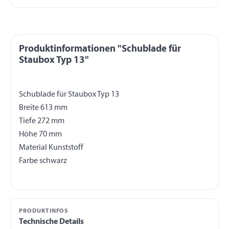
Produktinformationen "Schublade für
Staubox Typ 13"
Schublade für Staubox Typ 13
Breite 613 mm
Tiefe 272 mm
Höhe 70 mm
Material Kunststoff
PRODUKTINFOS
Technische Details