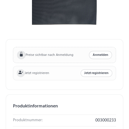
Preise sichtbar nach Anmeldung
Anmelden
Jetzt registrieren
Jetzt registrieren
Produktinformationen
Produktnummer:
003000233