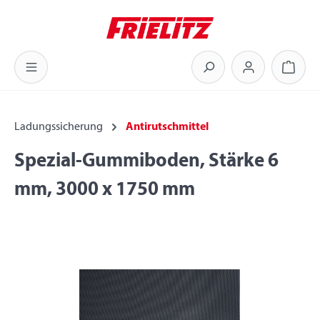
Zum Hauptinhalt springen
Warenk
Ladungssicherung
Antirutschmittel
Spezial-Gummiboden, Stärke 6
mm, 3000 x 1750 mm
Bildergalerie überspringen