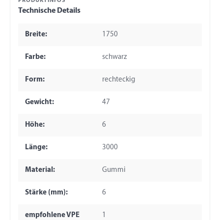
PRODUKTINFOS
Technische Details
Breite:
1750
Farbe:
schwarz
Form:
rechteckig
Gewicht:
47
Höhe:
6
Länge:
3000
Material:
Gummi
Stärke (mm):
6
empfohlene VPE
1