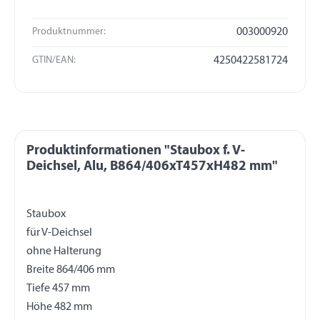
Produktnummer:
003000920
GTIN/EAN:
4250422581724
Produktinformationen "Staubox f. V-
Deichsel, Alu, B864/406xT457xH482 mm"
Staubox
für V-Deichsel
ohne Halterung
Breite 864/406 mm
Tiefe 457 mm
Höhe 482 mm