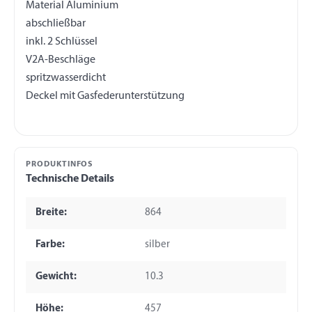
Material Aluminium
abschließbar
inkl. 2 Schlüssel
V2A-Beschläge
spritzwasserdicht
PRODUKTINFOS
Technische Details
Breite:
864
Farbe:
silber
Gewicht:
10.3
Höhe:
457