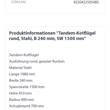
GTIN/EAN:
4250422505485
Produktinformationen "Tandem-Kotflügel
rund, Stahl, B 240 mm, SW 1500 mm"
Tandem-Kotflügel
Ausführung rund, gerader Rücken
Material Stahl
Länge 1980 mm
Breite 240 mm
Spannweite 1500 mm
Höhe 410 mm
Radius 400 mm
Achsabstand 700 mm