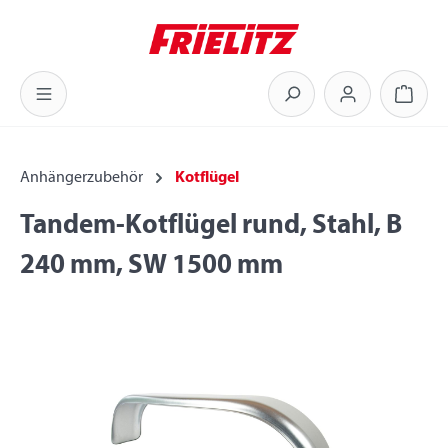
Zum Hauptinhalt springen
Warenk
Anhängerzubehör
Kotflügel
Tandem-Kotflügel rund, Stahl, B
240 mm, SW 1500 mm
Bildergalerie überspringen