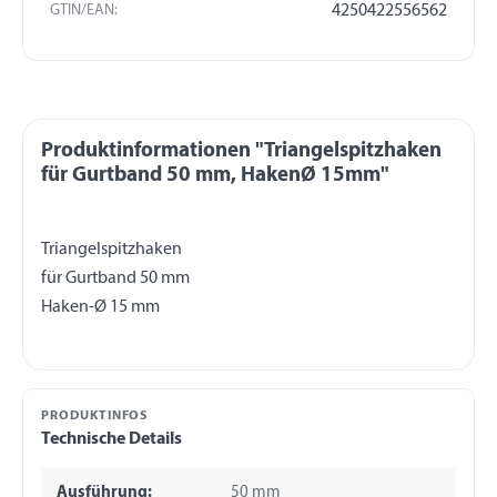
GTIN/EAN:
4250422556562
Produktinformationen "Triangelspitzhaken
für Gurtband 50 mm, HakenØ 15mm"
Triangelspitzhaken
für Gurtband 50 mm
PRODUKTINFOS
Technische Details
Ausführung:
50 mm