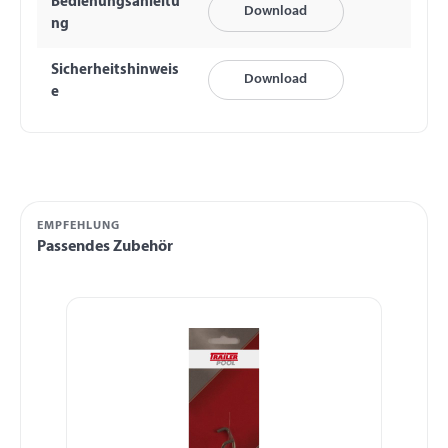
Bedienungsanleitu
Download
ng
Sicherheitshinweis
Download
e
EMPFEHLUNG
Passendes Zubehör
Produktgalerie überspringen