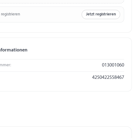
 registrieren
Jetzt registrieren
nformationen
mmer:
013001060
4250422558467