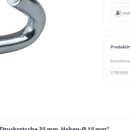
Jetzt
Produkti
Produktnu
GTIN/EAN:
 Druckratsche 35 mm, Haken-Ø 15 mm"