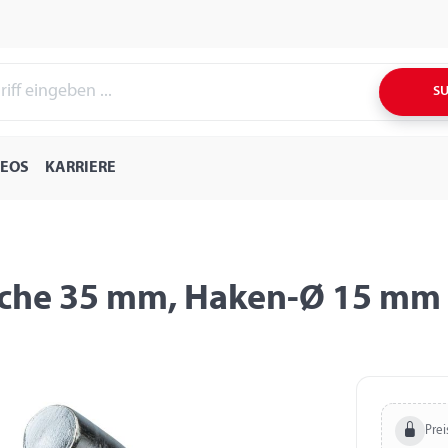
S
DEOS
KARRIERE
sche 35 mm, Haken-Ø 15 mm
Prei