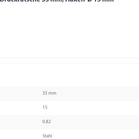
35 mm
15
0.82
Stahl