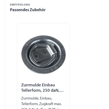
EMPFEHLUNG
Passendes Zubehör
Produktgalerie überspringen
Zurrmulde Einbau
Tellerform, 250 daN,
verzinkt
Zurrmulde, Einbau,
Tellerform, Zugkraft max.