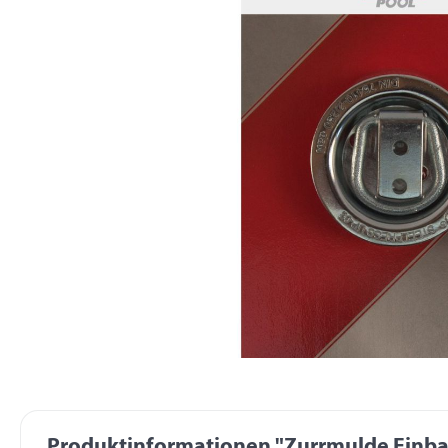
Produktinformationen "Zurrmulde Einbau