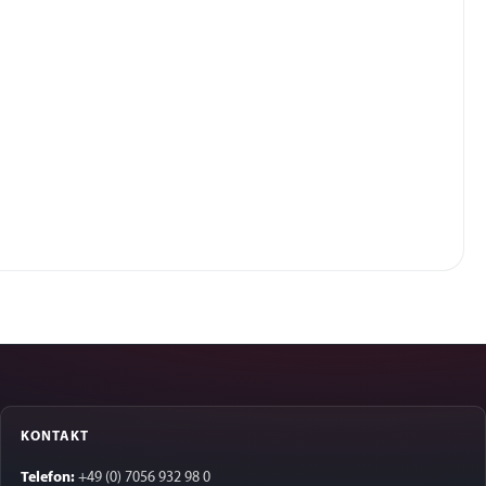
KONTAKT
Telefon:
+49 (0) 7056 932 98 0