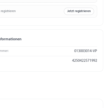
 registrieren
Jetzt registrieren
nformationen
mmer:
013003014-VP
4250422571992