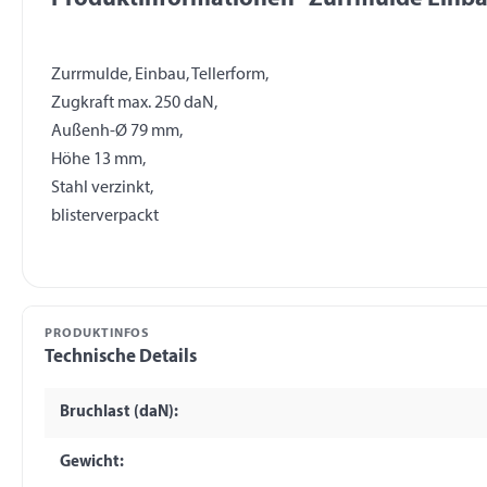
Zurrmulde, Einbau, Tellerform,
Zugkraft max. 250 daN,
Außenh-Ø 79 mm,
Höhe 13 mm,
Stahl verzinkt,
PRODUKTINFOS
Technische Details
Bruchlast (daN):
Gewicht: