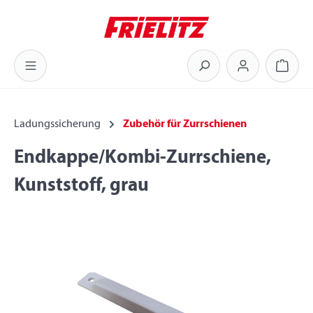
Zum Hauptinhalt springen
Warenk
Ladungssicherung
Zubehör für Zurrschienen
Endkappe/Kombi-Zurrschiene,
Kunststoff, grau
Bildergalerie überspringen