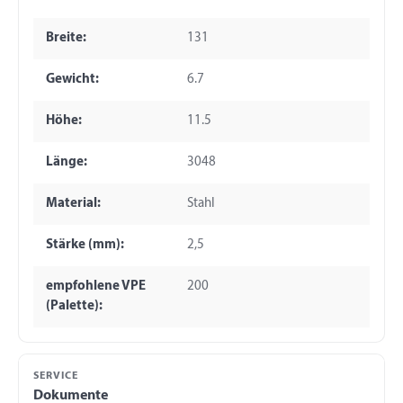
Breite:
131
Gewicht:
6.7
Höhe:
11.5
Länge:
3048
Material:
Stahl
Stärke (mm):
2,5
empfohlene VPE
200
(Palette):
SERVICE
Dokumente