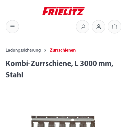
Zum Hauptinhalt springen
Warenk
Ladungssicherung
Zurrschienen
Kombi-Zurrschiene, L 3000 mm,
Stahl
Bildergalerie überspringen